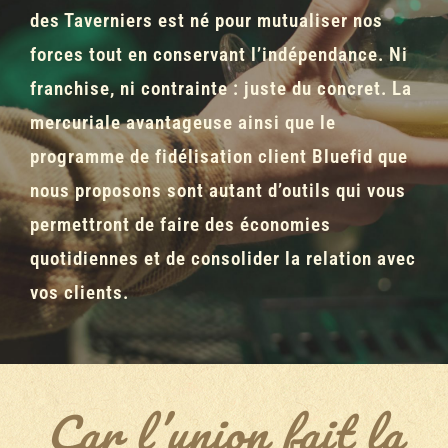
des Taverniers est né pour mutualiser nos
forces tout en conservant l’indépendance. Ni
franchise, ni contrainte : juste du concret. La
mercuriale avantageuse ainsi que le
programme de fidélisation client Bluefid que
nous proposons sont autant d’outils qui vous
permettront de faire des économies
quotidiennes et de consolider la relation avec
vos clients.
Car l’union fait la