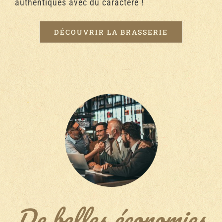
authentiques avec du caractère !
DÉCOUVRIR LA BRASSERIE
De belles économies