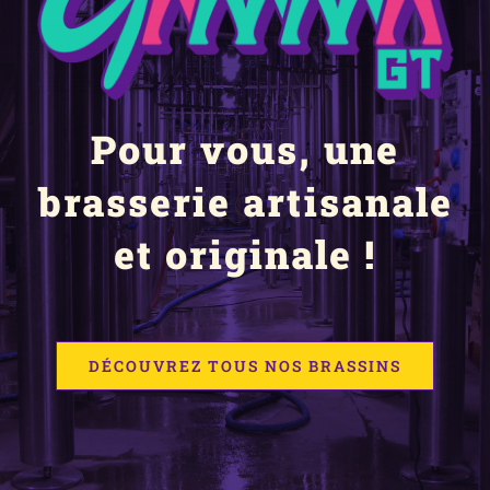
Pour vous, une
brasserie artisanale
et originale !
DÉCOUVREZ TOUS NOS BRASSINS