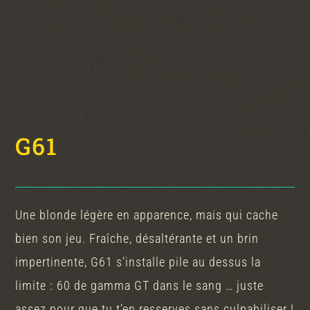
G61
Une blonde légère en apparence, mais qui cache
bien son jeu. Fraîche, désaltérante et un brin
impertinente, G61 s’installe pile au dessus la
limite : 60 de gamma GT dans le sang … juste
assez pour que tu t’en resserves sans culpabiliser !