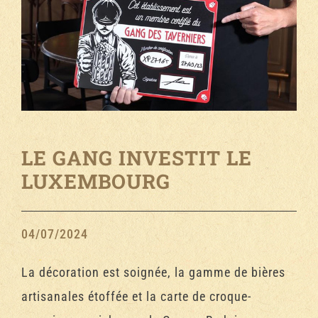
LE GANG INVESTIT LE
LUXEMBOURG
04/07/2024
La décoration est soignée, la gamme de bières
artisanales étoffée et la carte de croque-