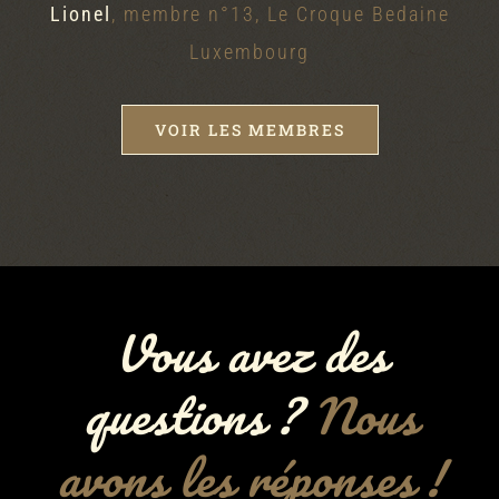
Lionel
,
membre n°13, Le Croque Bedaine
Luxembourg
VOIR LES MEMBRES
Vous avez des
questions ?
Nous
avons les réponses !