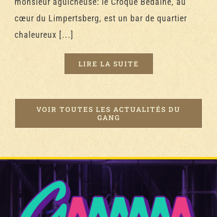
monsieur aguicheuse: le Croque Bedaine, au
cœur du Limpertsberg, est un bar de quartier
chaleureux [...]
LIRE LA SUITE
VOIR TOUTES LES ACTUALITÉS DU
GANG